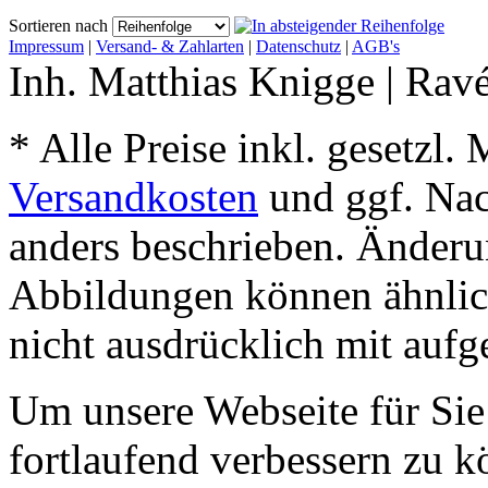
Sortieren nach
Impressum
|
Versand- & Zahlarten
|
Datenschutz
|
AGB's
Inh. Matthias Knigge | Rav
* Alle Preise inkl. gesetzl.
Versandkosten
und ggf. Na
anders beschrieben. Änderu
Abbildungen können ähnlich
nicht ausdrücklich mit aufge
Um unsere Webseite für Sie
fortlaufend verbessern zu 