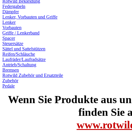
Rotwild Bekleidung
Federgabeln
Dämpfer
Lenker, Vorbauten und Griffe
Lenker
Vorbauten
Griffe / Lenkerband
Spacer
Steuersätze
Sättel und Sattelstützen
Reifen/Schläuche
Laufräder/Laufradsätze
Antrieb/Schaltung
Bremsen
Rotwild Zubehör und Ersatzteile
Zubehör
Pedale
Wenn Sie Produkte aus un
finden Sie a
www.rotwild