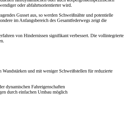
endiger oder abfahrtsorientierter wird.
gendes Gusset aus, so werden Schweißnähte und potentielle
esondere im Anfangsbereich des Gesamtfederwegs zeigt die
fahren von Hindernissen signifikant verbessert. Die vollintegrierte
en.
 Wandstärken und mit weniger Schweißstellen für reduzierte
g der dynamischen Fahreigenschaften
ungen durch einfachen Umbau möglich