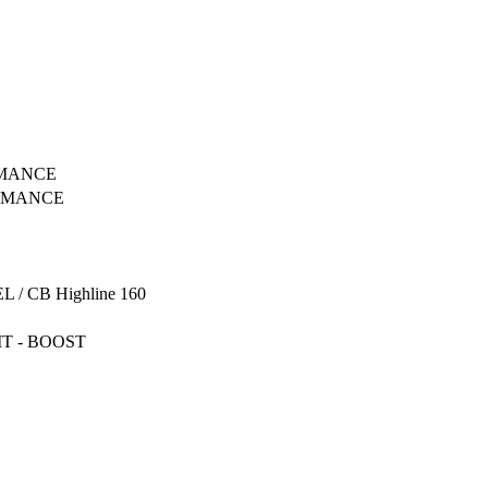
RMANCE
ORMANCE
/ CB Highline 160
IT - BOOST