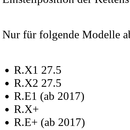
Nur für folgende Modelle a
R.X1 27.5
R.X2 27.5
R.E1 (ab 2017)
R.X+
R.E+ (ab 2017)