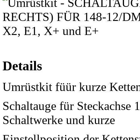
Details
Umrüstkit füür kurze Ketten
Schaltauge für Steckachse 
Schaltwerke und kurze
Einstellposition der Ketten