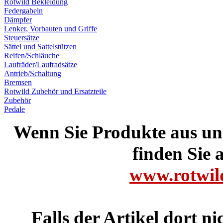
Rotwild Bekleidung
Federgabeln
Dämpfer
Lenker, Vorbauten und Griffe
Steuersätze
Sättel und Sattelstützen
Reifen/Schläuche
Laufräder/Laufradsätze
Antrieb/Schaltung
Bremsen
Rotwild Zubehör und Ersatzteile
Zubehör
Pedale
Wenn Sie Produkte aus un
finden Sie a
www.rotwild
Falls der Artikel dort ni