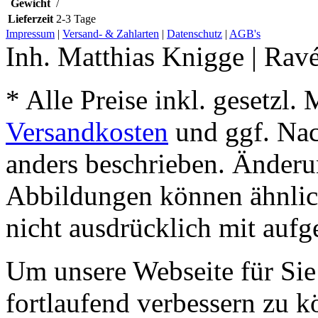
Gewicht
/
Lieferzeit
2-3 Tage
Impressum
|
Versand- & Zahlarten
|
Datenschutz
|
AGB's
Inh. Matthias Knigge | Rav
* Alle Preise inkl. gesetzl.
Versandkosten
und ggf. Na
anders beschrieben. Änderu
Abbildungen können ähnlich
nicht ausdrücklich mit aufge
Um unsere Webseite für Sie
fortlaufend verbessern zu 