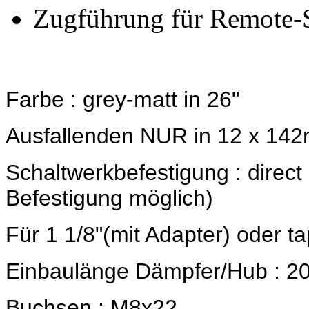
Zugführung für Remote-
Farbe : grey-matt in 26"
Ausfallenden NUR in 12 x 14
Schaltwerkbefestigung : direc
Befestigung möglich)
Für 1 1/8"(mit Adapter) oder 
Einbaulänge Dämpfer/Hub : 2
Buchsen : M8x22