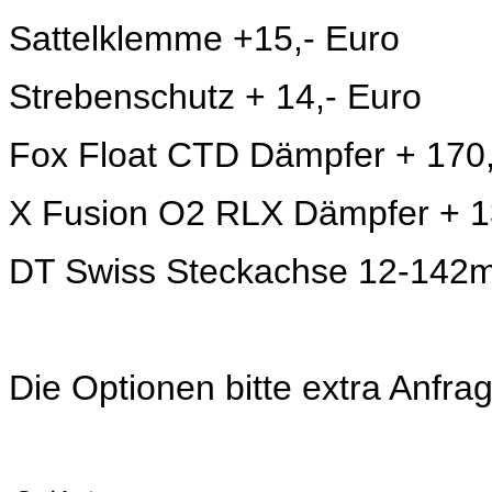
Sattelklemme +15,- Euro
Strebenschutz + 14,- Euro
Fox Float CTD Dämpfer + 170
X Fusion O2 RLX Dämpfer + 1
DT Swiss Steckachse 12-142m
Die Optionen bitte extra Anfra