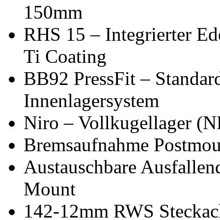
150mm
RHS 15 – Integrierter Ede
Ti Coating
BB92 PressFit – Standard 
Innenlagersystem
Niro – Vollkugellager (
Bremsaufnahme Postmo
Austauschbare Ausfallend
Mount
142-12mm RWS Steckac