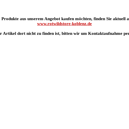
 Produkte aus unserem Angebot kaufen möchten, finden Sie aktuell al
www.rotwildstore-koblenz.de
er Artikel dort nicht zu finden ist, bitten wir um Kontaktaufnahme pe