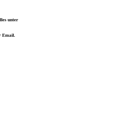
les unter
r Email.